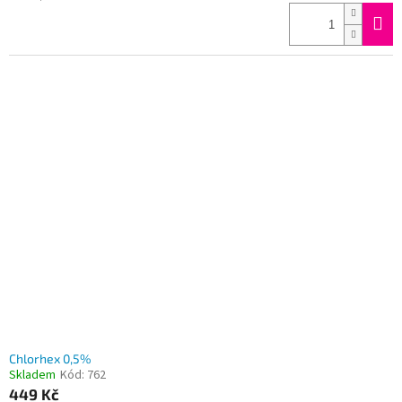
cena:
Chlorhex 0,5%
Skladem
Kód:
762
449 Kč