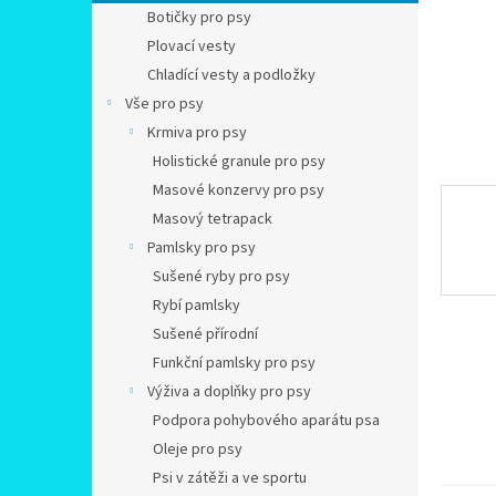
n
Botičky pro psy
e
Plovací vesty
l
Chladící vesty a podložky
Vše pro psy
Krmiva pro psy
Holistické granule pro psy
Masové konzervy pro psy
Masový tetrapack
Pamlsky pro psy
Sušené ryby pro psy
Rybí pamlsky
Sušené přírodní
Funkční pamlsky pro psy
Výživa a doplňky pro psy
Podpora pohybového aparátu psa
Oleje pro psy
Psi v zátěži a ve sportu