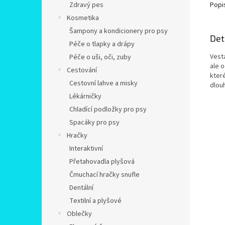
Zdravý pes
Popi
Kosmetika
Šampony a kondicionery pro psy
Det
Péče o tlapky a drápy
Vest
Péče o uši, oči, zuby
ale o
Cestování
které
Cestovní lahve a misky
dlou
Lékárničky
Chladící podložky pro psy
Spacáky pro psy
Hračky
Interaktivní
Přetahovadla plyšová
Čmuchací hračky snufle
Dentální
Textilní a plyšové
Oblečky