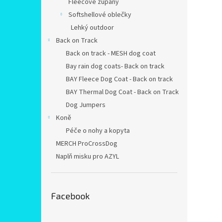
Fleecové župany
Softshellové oblečky
Lehký outdoor
Back on Track
Back on track - MESH dog coat
Bay rain dog coats- Back on track
BAY Fleece Dog Coat - Back on track
BAY Thermal Dog Coat - Back on Track
Dog Jumpers
Koně
Péče o nohy a kopyta
MERCH ProCrossDog
Naplň misku pro AZYL
Facebook