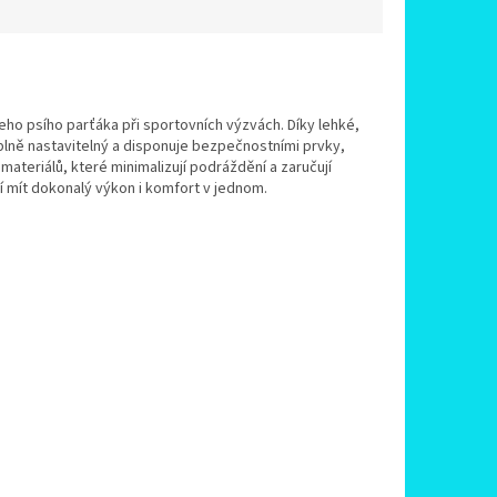
ho psího parťáka při sportovních výzvách. Díky lehké,
e plně nastavitelný a disponuje bezpečnostními prvky,
materiálů, které minimalizují podráždění a zaručují
í mít dokonalý výkon i komfort v jednom.